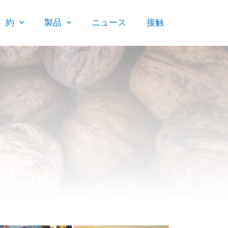
約
製品
ニュース
接触