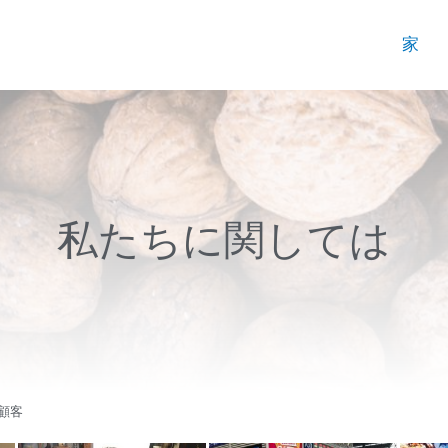
家
私たちに関しては
顧客