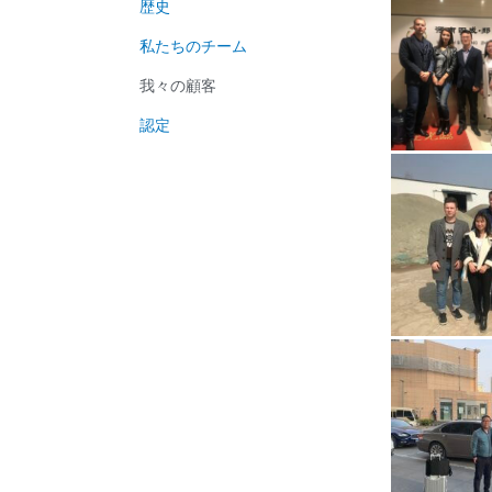
歴史
私たちのチーム
我々の顧客
認定