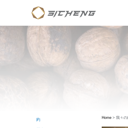
Home
>
我々の
約