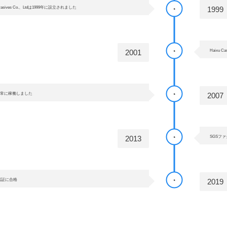
 Abrasives Co.、Ltdは1999年に設立されました
1999
2001
Haixu C
は正常に稼働しました
2007
2013
SGSフ
認証に合格
2019