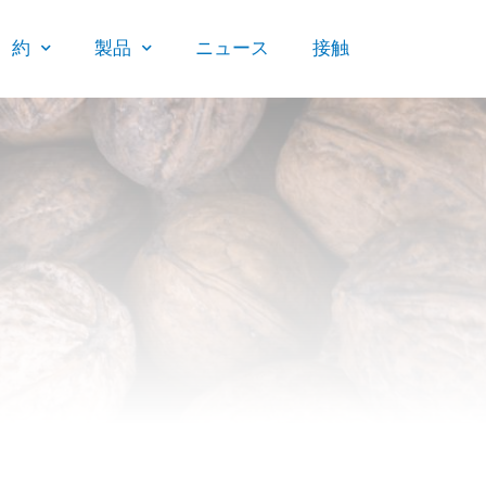
約
製品
ニュース
接触