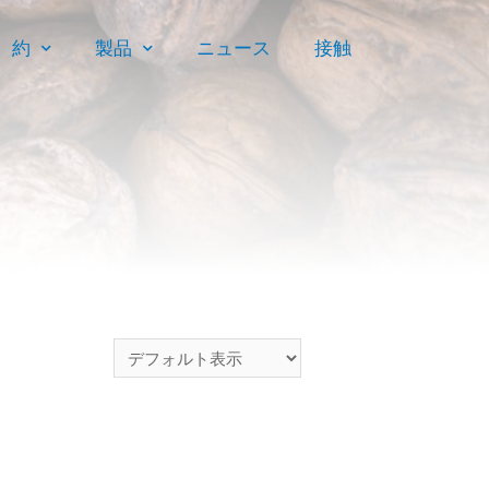
約
製品
ニュース
接触