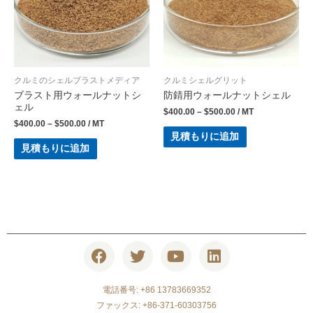
クルミのシェルブラストメディア
クルミシェルグリット
ブラスト用ウォールナットシ
防錆用ウォールナットシェル
ェル
$
400.00
–
$
500.00
/ MT
$
400.00
–
$
500.00
/ MT
見積もりに追加
見積もりに追加
電話番号: +86 13783669352
ファックス: +86-371-60303756