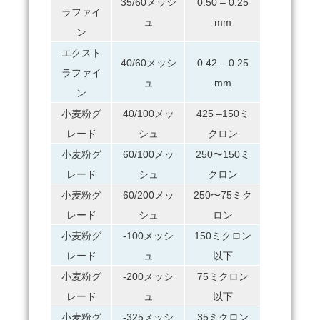
35/60メッシ
0.50 – 0.25
ラファイ
ュ
mm
ン
エクスト
40/60メッシ
0.42 – 0.25
ラファイ
ュ
mm
ン
小麦粉グ
40/100メッ
425 –150ミ
レード
シュ
クロン
小麦粉グ
60/100メッ
250〜150ミ
レード
シュ
クロン
小麦粉グ
60/200メッ
250〜75ミク
レード
シュ
ロン
小麦粉グ
-100メッシ
150ミクロン
レード
ュ
以下
小麦粉グ
-200メッシ
75ミクロン
レード
ュ
以下
小麦粉グ
-325メッシ
35ミクロン