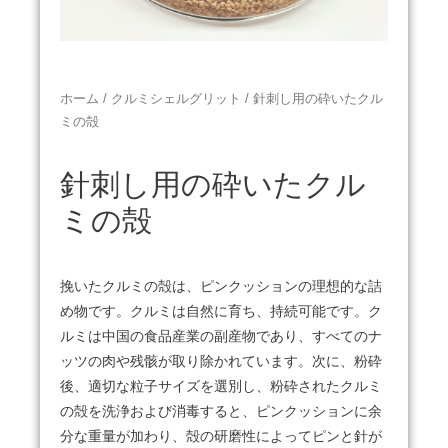
ホーム
/
クルミシェルグリット
/ 針刺し用の砕いたクル
ミの殻
針刺し用の砕いたクル
ミの殻
挽いたクルミの殻は、ピンクッションの理想的な詰
め物です。
クルミは自然に育ち、持続可能です。
ク
ルミは中国の食品産業の副産物であり、すべてのナ
ッツの肉や残骸が取り除かれています。
次に、粉砕
後、適切な粒子サイズを選別し、粉砕されたクルミ
の殻を洗浄および消毒すると、ピンクッションに余
分な重量が加わり、殻の研磨性によってピンと針が