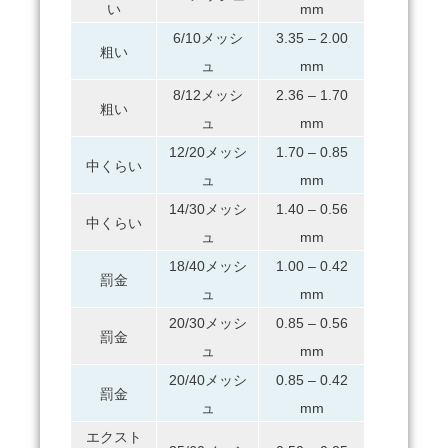
い
mm
6/10メッシ
3.35 – 2.00
粗い
ュ
mm
8/12メッシ
2.36 – 1.70
粗い
ュ
mm
12/20メッシ
1.70 – 0.85
中くらい
ュ
mm
14/30メッシ
1.40 – 0.56
中くらい
ュ
mm
18/40メッシ
1.00 – 0.42
罰金
ュ
mm
20/30メッシ
0.85 – 0.56
罰金
ュ
mm
20/40メッシ
0.85 – 0.42
罰金
ュ
mm
エクスト