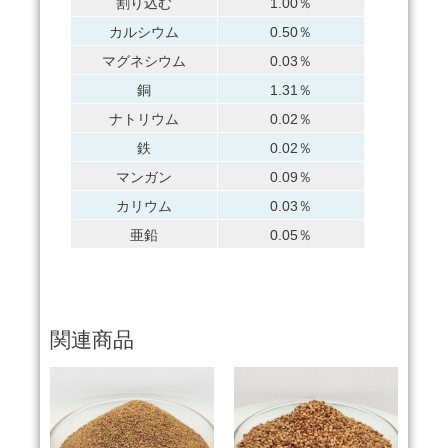
割り込む
1.00％
カルシウム
0.50％
マグネシウム
0.03％
銅
1.31％
ナトリウム
0.02％
鉄
0.02％
マンガン
0.09％
カリウム
0.03％
亜鉛
0.05％
関連商品